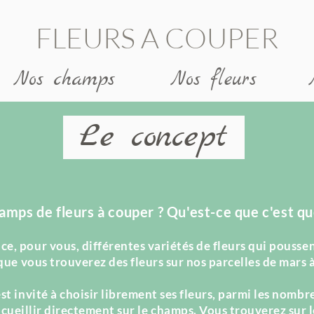
SH AND LOCAL MUSHR
FLEURS A COUPER
Nos champs
Nos fleurs
Le concept
amps de fleurs à couper ? Qu'est-ce que c'est qu
e, pour vous, différentes variétés de fleurs qui poussent
 que vous trouverez des fleurs sur nos parcelles de mars 
st invité à choisir librement ses fleurs, parmi les nombr
s
cueillir
directement sur le champs. Vous trouverez sur l