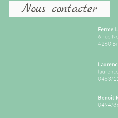
Nous contacter
Ferme L
6 rue N
4260 Br
Laurenc
laurenc
0483/1
Benoit 
0494/8