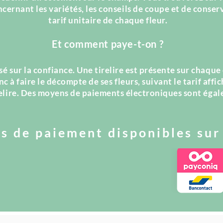
ernant les variétés, les conseils de coupe et de conserv
tarif unitaire de chaque fleur.
Et comment paye-t-on ?
sé sur la confiance. Une tirelire est présente sur chaq
nc à faire le décompte de ses fleurs, suivant le tarif affic
relire. Des moyens de paiements
électroniques
sont égal
 de paiement disponibles sur