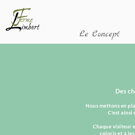
FRE
Le Concept
Des ch
Nous mettons en plac
C'est ainsi
Chaque visiteur e
coloris et à le