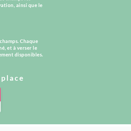
ation, ainsi que le
ue champs. Chaque
hé, et à verser le
ement disponibles.
 place