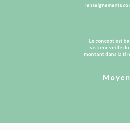
renseignements conc
Le concept est ba
visiteur veille do
montant dans la ti
Moyens