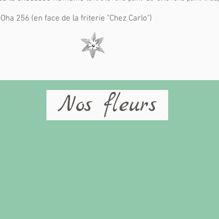
a 256 (en face de la friterie "Chez Carlo")
Nos fleurs